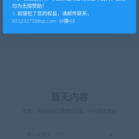
均为无偿赞助！
5. 如侵犯了您的权益，请邮件联系，
851232718#qq.com（#换@）
暂无内容
抱歉，没有找到您需要的文章，可以搜索看看