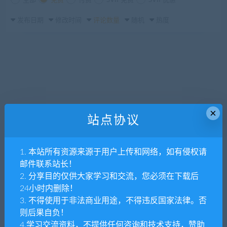
全部
免费
付费
SVIP免费
SVIP优惠
发布日期
修改时间
评论数量
随机
热度
×
站点协议
1. 本站所有资源来源于用户上传和网络，如有侵权请
邮件联系站长！
2. 分享目的仅供大家学习和交流，您必须在下载后
24小时内删除！
3. 不得使用于非法商业用途，不得违反国家法律。否
则后果自负！
4.学习交流资料，不提供任何咨询和技术支持，赞助