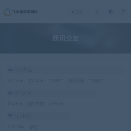
登录
通讯交友
分类筛选
网站源码
游戏源码
资源软件
APP源码
主题插件
APP源码
影音视频
通讯交友
房卡源码
相关标签
CRMChat
客服