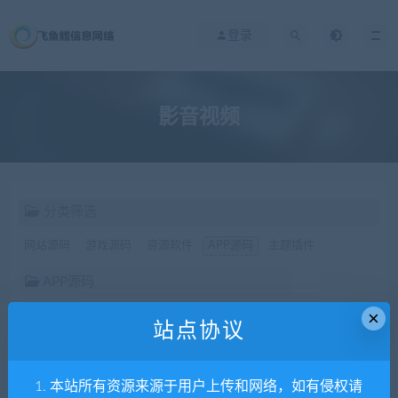
登录
影音视频
分类筛选
网站源码
游戏源码
资源软件
APP源码
主题插件
APP源码
×
影音视频
通讯交友
房卡源码
站点协议
价格
1. 本站所有资源来源于用户上传和网络，如有侵权请