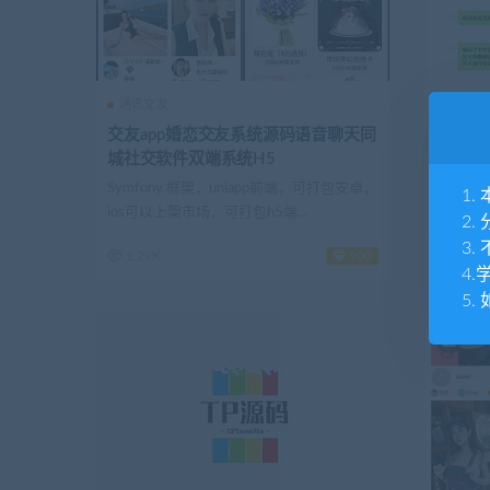
通讯交友
通讯交
交友app婚恋交友系统源码语音聊天同
卡密微
城社交软件双端系统H5
配置在
Symfony 框架，uniapp前端，可打包安卓，
A、前段采
1
ios可以上架市场，可打包h5端...
精准识别
2
3
1.29K
900
973
4
5.