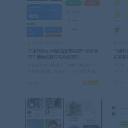
APP源码
整站源码
通讯交
优企托管app项目拉新数据统计团队管
飞鹰科
理与佣金结算任务系统源码
红完整
优企托管app项目专注于为推广团队及个人
SQLRC
提供项目拉新、数据统计、团队管理与佣金
Server
结算等...
205
6500
464