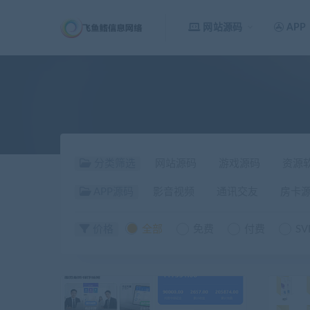
网站源码
APP
分类筛选
网站源码
游戏源码
资源
APP源码
影音视频
通讯交友
房卡
价格
全部
免费
付费
SV