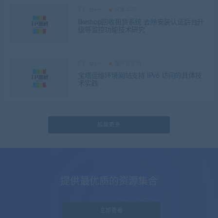
tpym
开发学院
likeshop回收租赁系统 去除安装认证后台升
级等监控功能技术研究
tpym
服务器运维
宝塔运维环境网站支持 IPv6 访问的具体技
术实践
加载更多
提供最优质的资源集合
立即查看