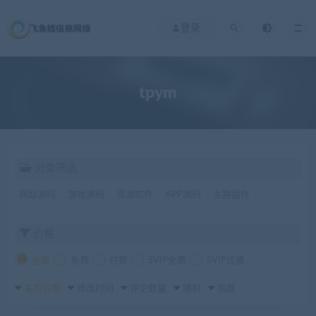
登录
tpym
分类筛选
网站源码
游戏源码
资源软件
APP源码
主题插件
价格
全部
免费
付费
SVIP免费
SVIP优惠
发布日期
修改时间
评论数量
随机
热度