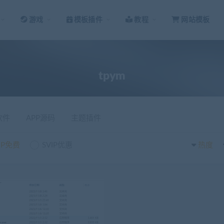
游戏
模板插件
教程
网站模板
tpym
软件
APP源码
主题插件
IP免费
SVIP优惠
热度