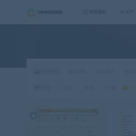
网站源码
APP
分类筛选
网站源码
游戏源码
资源
价格
全部
免费
付费
SV