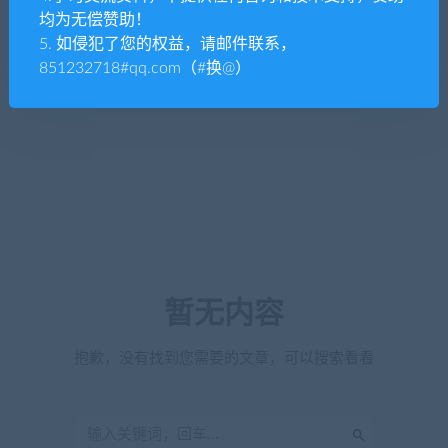
均为无偿赞助！
5. 如侵犯了您的权益，请邮件联系，
851232718#qq.com（#换@）
暂无内容
抱歉，没有找到您需要的文章，可以搜索看看