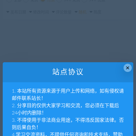
全部
免费
付费
SVIP免费
SVIP优惠
发布日期
修改时间
评论数量
随机
热度
×
站点协议
1. 本站所有资源来源于用户上传和网络，如有侵权请
邮件联系站长！
2. 分享目的仅供大家学习和交流，您必须在下载后
24小时内删除！
3. 不得使用于非法商业用途，不得违反国家法律。否
则后果自负！
4.学习交流资料，不提供任何咨询和技术支持，赞助