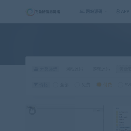
网站源码
APP
分类筛选
网站源码
游戏源码
资源
价格
全部
免费
付费
SV