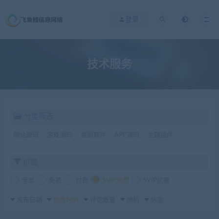
登录
技术服务
分类筛选
网站源码
游戏源码
资源软件
APP源码
主题插件
价格
全部
免费
付费
SVIP免费
SVIP优惠
发布日期
修改时间
评论数量
随机
热度