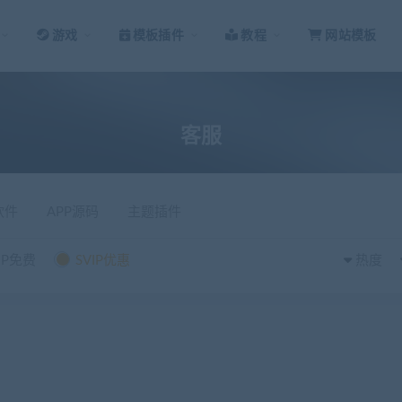
游戏
模板插件
教程
网站模板
客服
软件
APP源码
主题插件
IP免费
SVIP优惠
热度