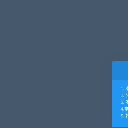
1
2
3
4
5.