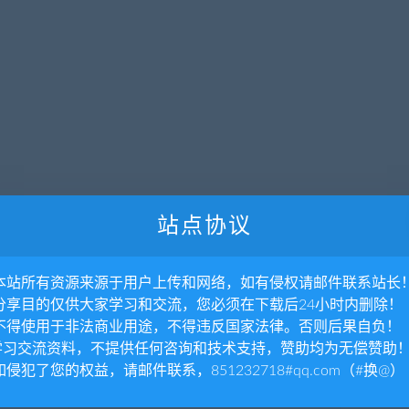
站点协议
. 本站所有资源来源于用户上传和网络，如有侵权请邮件联系站长
暂无内容
. 分享目的仅供大家学习和交流，您必须在下载后24小时内删除！
. 不得使用于非法商业用途，不得违反国家法律。否则后果自负！
.学习交流资料，不提供任何咨询和技术支持，赞助均为无偿赞助
抱歉，没有找到您需要的文章，可以搜索看看
 如侵犯了您的权益，请邮件联系，851232718#qq.com（#换@）