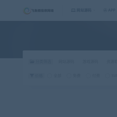
网站源码
APP
分类筛选
网站源码
游戏源码
资源
价格
全部
免费
付费
SV