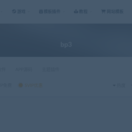
游戏
模板插件
教程
网站模板
bp3
软件
APP源码
主题插件
IP免费
SVIP优惠
热度