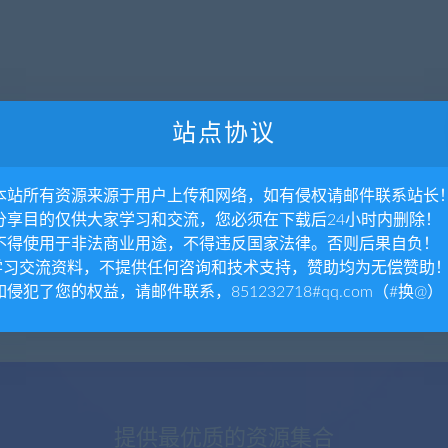
站点协议
. 本站所有资源来源于用户上传和网络，如有侵权请邮件联系站长
. 分享目的仅供大家学习和交流，您必须在下载后24小时内删除！
. 不得使用于非法商业用途，不得违反国家法律。否则后果自负！
.学习交流资料，不提供任何咨询和技术支持，赞助均为无偿赞助
 如侵犯了您的权益，请邮件联系，851232718#qq.com（#换@）
提供最优质的资源集合