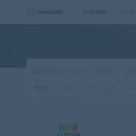
网站源码
APP
分类筛选
网站源码
游戏源码
资源
价格
全部
免费
付费
SV