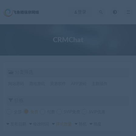
登录
CRMChat
分类筛选
网站源码
游戏源码
资源软件
APP源码
主题插件
价格
全部
免费
付费
SVIP免费
SVIP优惠
发布日期
修改时间
评论数量
随机
热度