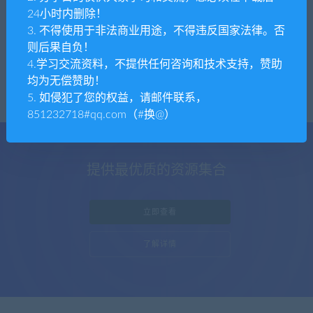
24小时内删除！
tpym
客服系统
通讯交友
3. 不得使用于非法商业用途，不得违反国家法律。否
CRMChat客服系统-部署、修改、二次开发
则后果自负！
服务
4.学习交流资料，不提供任何咨询和技术支持，赞助
均为无偿赞助！
5. 如侵犯了您的权益，请邮件联系，
851232718#qq.com（#换@）
提供最优质的资源集合
立即查看
了解详情