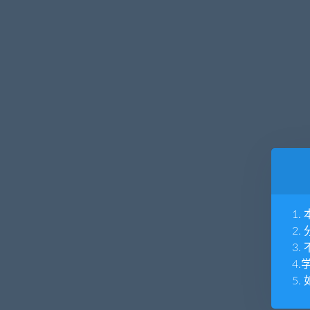
1
2
3
4
5.