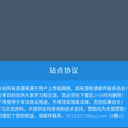
站点协议
. 本站所有资源来源于用户上传和网络，如有侵权请邮件联系站长
暂无内容
. 分享目的仅供大家学习和交流，您必须在下载后24小时内删除！
. 不得使用于非法商业用途，不得违反国家法律。否则后果自负！
.学习交流资料，不提供任何咨询和技术支持，赞助均为无偿赞助
抱歉，没有找到您需要的文章，可以搜索看看
 如侵犯了您的权益，请邮件联系，851232718#qq.com（#换@）