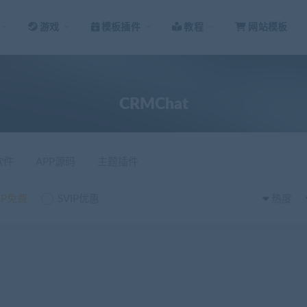
游戏
模板插件
教程
网站模板
CRMChat
软件
APP源码
主题插件
IP免费
SVIP优惠
热度