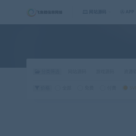
网站源码
APP
分类筛选
网站源码
游戏源码
资源
价格
全部
免费
付费
SV