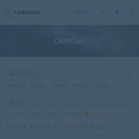
登录
CRMChat
分类筛选
网站源码
游戏源码
资源软件
APP源码
主题插件
价格
全部
免费
付费
SVIP免费
SVIP优惠
发布日期
修改时间
评论数量
随机
热度