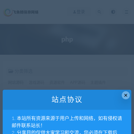
登录
php
分类筛选
网站源码
游戏源码
资源软件
APP源码
主题插件
×
站点协议
价格
全部
免费
付费
SVIP免费
SVIP优惠
1. 本站所有资源来源于用户上传和网络，如有侵权请
发布日期
修改时间
评论数量
随机
热度
邮件联系站长！
2. 分享目的仅供大家学习和交流，您必须在下载后