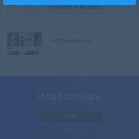
仿微信聊天小程序页面模板
tpym
HTML
同城交友app网页模板
提供最优质的资源集合
立即查看
了解详情