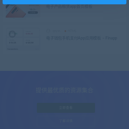
电子产品租赁app首页模板
tpym
HTML
电子钱包手机支付App应用模板 – Finapp
提供最优质的资源集合
立即查看
了解详情