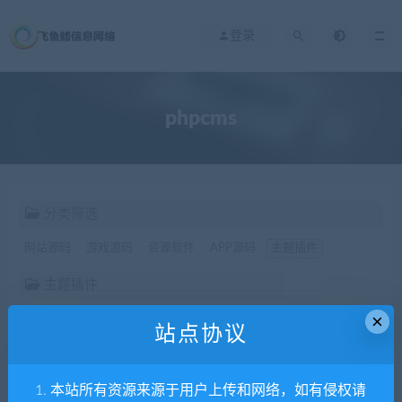
登录
phpcms
分类筛选
网站源码
游戏源码
资源软件
APP源码
主题插件
主题插件
×
HTML
phpcms
wordpress
站点协议
价格
1. 本站所有资源来源于用户上传和网络，如有侵权请