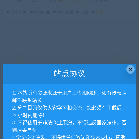
全部
免费
付费
SVIP免费
SVIP优惠
发布日期
修改时间
评论数量
随机
热度
×
站点协议
1. 本站所有资源来源于用户上传和网络，如有侵权请
邮件联系站长！
2. 分享目的仅供大家学习和交流，您必须在下载后
24小时内删除！
3. 不得使用于非法商业用途，不得违反国家法律。否
则后果自负！
4.学习交流资料，不提供任何咨询和技术支持，赞助