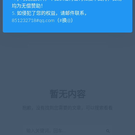
均为无偿赞助！
5. 如侵犯了您的权益，请邮件联系，
851232718#qq.com（#换@）
暂无内容
抱歉，没有找到您需要的文章，可以搜索看看