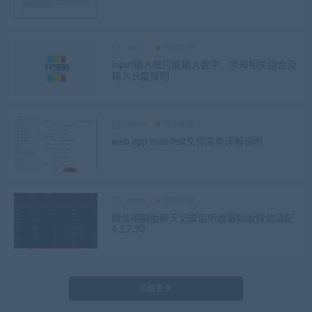
tpym
开发学院
input输入框只能输入数字、字母相关组合及
输入长度限制
tpym
开发学院
web app manifest文件清单详解说明
tpym
开发学院
微信电脑版聊天记录监听器最新版微信适配
4.1.7.30
加载更多