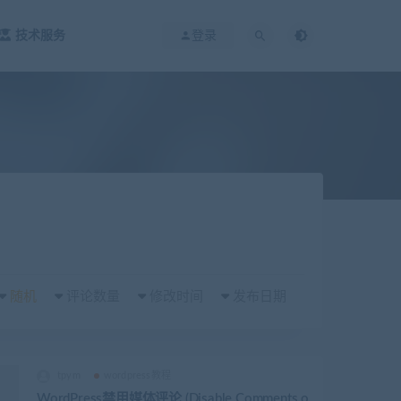
技术服务
登录
随机
评论数量
修改时间
发布日期
tpym
wordpress教程
WordPress禁用媒体评论 (Disable Comments o