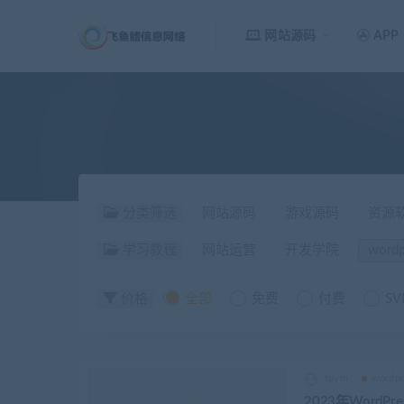
网站源码
APP
分类筛选
网站源码
游戏源码
资源
学习教程
网站运营
开发学院
word
价格
全部
免费
付费
SV
tpym
wordp
2023年Word