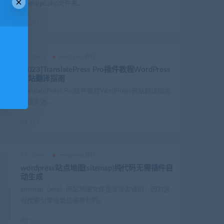
×
用xmlrpc.php文件来...
523
！
tpym
wordpress教程
[2023]TranslatePress Pro插件教程WordPress
！
网站翻译指南
TranslatePress Pro插件教程WordPress网站翻译指南
创建多语...
592
tpym
wordpress教程
wordpress站点地图(sitemap)纯代码无需插件自
动生成
sitemap（xml）网站地图文件是非常关键的，因为这
对搜索引擎收录是很有利的。 ...
522