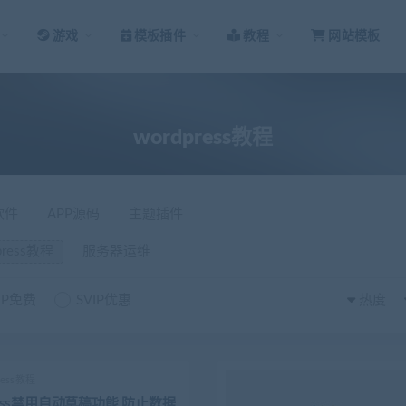
游戏
模板插件
教程
网站模板
wordpress教程
软件
APP源码
主题插件
press教程
服务器运维
IP免费
SVIP优惠
热度
ress教程
Press禁用自动草稿功能 防止数据