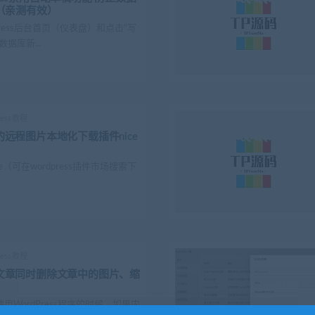
（亲测有效）
Press后台首页（仪表盘）和点击“写
据库新...
ress教程
免费的远程图片本地化下载插件nice
-image（可在wordpress插件市场搜索下
ress教程
s删除文章同时删除文章中的图片、缩
WordPress程序的时候，如果内