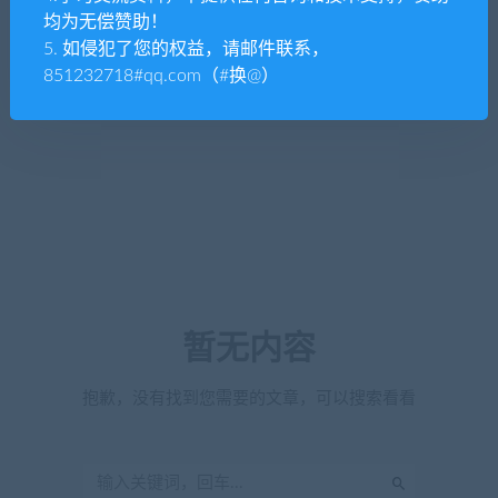
均为无偿赞助！
5. 如侵犯了您的权益，请邮件联系，
851232718#qq.com（#换@）
暂无内容
抱歉，没有找到您需要的文章，可以搜索看看