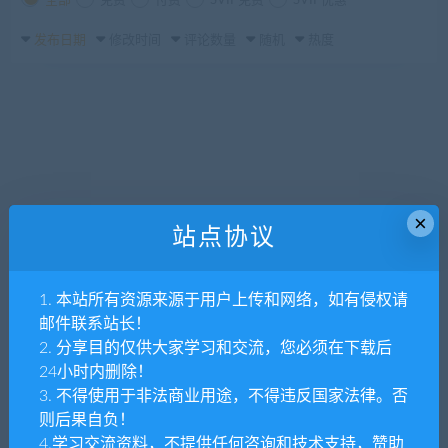
全部
免费
付费
SVIP免费
SVIP优惠
发布日期
修改时间
评论数量
随机
热度
×
站点协议
1. 本站所有资源来源于用户上传和网络，如有侵权请
邮件联系站长！
2. 分享目的仅供大家学习和交流，您必须在下载后
24小时内删除！
3. 不得使用于非法商业用途，不得违反国家法律。否
则后果自负！
4.学习交流资料，不提供任何咨询和技术支持，赞助