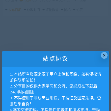
全部
免费
付费
SVIP免费
SVIP优惠
发布日期
修改时间
评论数量
随机
热度
×
站点协议
1. 本站所有资源来源于用户上传和网络，如有侵权请
邮件联系站长！
2. 分享目的仅供大家学习和交流，您必须在下载后
24小时内删除！
3. 不得使用于非法商业用途，不得违反国家法律。否
则后果自负！
4.学习交流资料，不提供任何咨询和技术支持，赞助