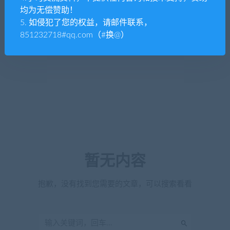
均为无偿赞助！
5. 如侵犯了您的权益，请邮件联系，
851232718#qq.com（#换@）
暂无内容
抱歉，没有找到您需要的文章，可以搜索看看