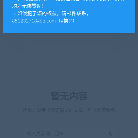
均为无偿赞助！
5. 如侵犯了您的权益，请邮件联系，
851232718#qq.com（#换@）
暂无内容
抱歉，没有找到您需要的文章，可以搜索看看