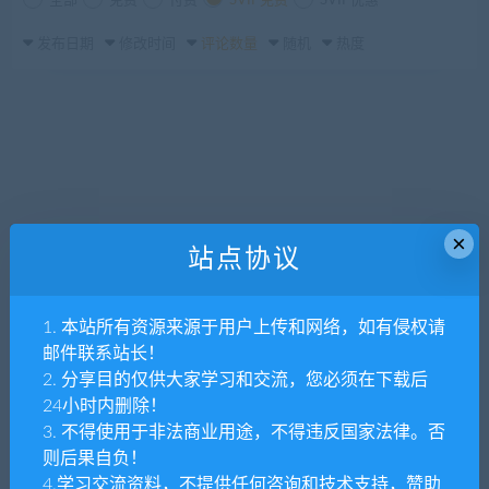
全部
免费
付费
SVIP免费
SVIP优惠
发布日期
修改时间
评论数量
随机
热度
×
站点协议
1. 本站所有资源来源于用户上传和网络，如有侵权请
邮件联系站长！
2. 分享目的仅供大家学习和交流，您必须在下载后
24小时内删除！
3. 不得使用于非法商业用途，不得违反国家法律。否
则后果自负！
4.学习交流资料，不提供任何咨询和技术支持，赞助