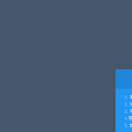
1
2
3
4
5.