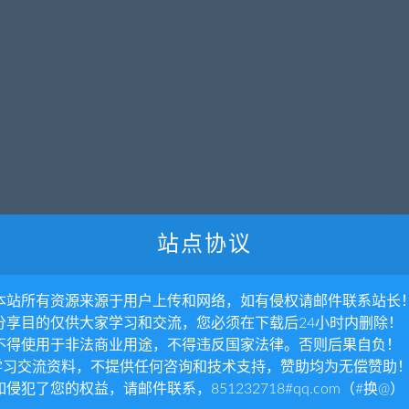
站点协议
. 本站所有资源来源于用户上传和网络，如有侵权请邮件联系站长
. 分享目的仅供大家学习和交流，您必须在下载后24小时内删除！
. 不得使用于非法商业用途，不得违反国家法律。否则后果自负！
暂无内容
.学习交流资料，不提供任何咨询和技术支持，赞助均为无偿赞助
 如侵犯了您的权益，请邮件联系，851232718#qq.com（#换@）
抱歉，没有找到您需要的文章，可以搜索看看