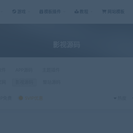
游戏
模板插件
教程
网站模板
影视源码
软件
APP源码
主题插件
官网
影视源码
整站源码
IP免费
SVIP优惠
热度