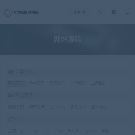
登录
网站源码
分类筛选
网站源码
游戏源码
资源软件
APP源码
主题插件
网站源码
客服系统
商城发卡
企业官网
影视源码
整站源码
语言
全部
php
asp
.NET
Jsp
HTML
Python
其他