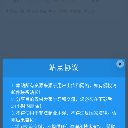
全部
免费
付费
SVIP免费
SVIP优惠
发布日期
修改时间
评论数量
随机
热度
×
站点协议
1. 本站所有资源来源于用户上传和网络，如有侵权请
邮件联系站长！
2. 分享目的仅供大家学习和交流，您必须在下载后
24小时内删除！
3. 不得使用于非法商业用途，不得违反国家法律。否
则后果自负！
4.学习交流资料，不提供任何咨询和技术支持，赞助