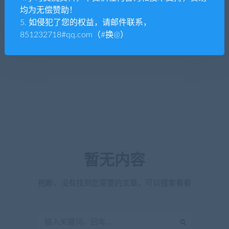
均为无偿赞助！
5. 如侵犯了您的权益，请邮件联系，
851232718#qq.com（#换@）
暂无内容
抱歉，没有找到您需要的文章，可以搜索看看