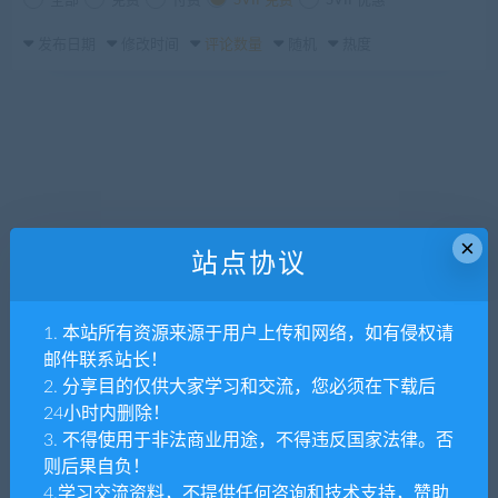
全部
免费
付费
SVIP免费
SVIP优惠
发布日期
修改时间
评论数量
随机
热度
×
站点协议
1. 本站所有资源来源于用户上传和网络，如有侵权请
邮件联系站长！
2. 分享目的仅供大家学习和交流，您必须在下载后
24小时内删除！
3. 不得使用于非法商业用途，不得违反国家法律。否
则后果自负！
4.学习交流资料，不提供任何咨询和技术支持，赞助