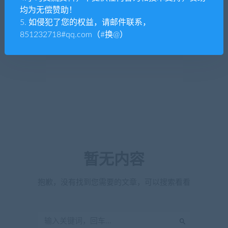
均为无偿赞助！
5. 如侵犯了您的权益，请邮件联系，
851232718#qq.com（#换@）
暂无内容
抱歉，没有找到您需要的文章，可以搜索看看