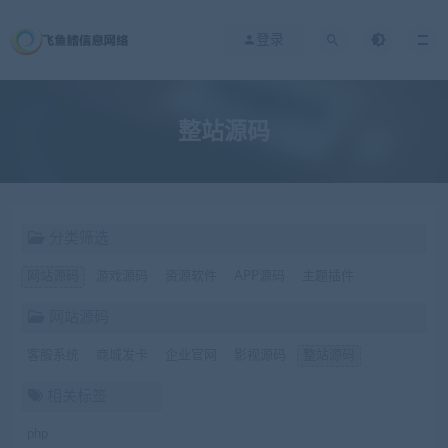
登录
整站源码
分类筛选
网站源码
游戏源码
资源软件
APP源码
主题插件
网站源码
客服系统
商城发卡
企业官网
影视源码
整站源码
相关标签
php