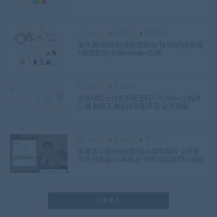
tpym
商城发卡
整站源码
全开源TikTok跨境商城源码/TikTok内嵌商城
+搭建教程/前端uniapp+后端
tpym
整站源码
全新UI知识付费系统源码 | PC+H5+小程序
三端 数据互通支持采集资源 全开源版
tpym
影音视频
整站源码
多语言小剧场短剧影视小程序源码 全开源
带支付收益cps等模式 付费追剧网页h5源码
加载更多