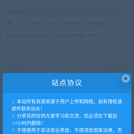
价格
全部
免费
付费
SVIP免费
SVIP优惠
发布日期
修改时间
评论数量
随机
热度
×
站点协议
1. 本站所有资源来源于用户上传和网络，如有侵权请
邮件联系站长！
2. 分享目的仅供大家学习和交流，您必须在下载后
24小时内删除！
3. 不得使用于非法商业用途，不得违反国家法律。否