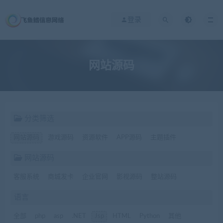
登录
网站源码
分类筛选
网站源码
游戏源码
资源软件
APP源码
主题插件
网站源码
客服系统
商城发卡
企业官网
影视源码
整站源码
语言
全部
php
asp
.NET
Jsp
HTML
Python
其他