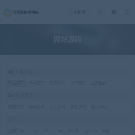
登录
网站源码
分类筛选
网站源码
游戏源码
资源软件
APP源码
主题插件
网站源码
客服系统
商城发卡
企业官网
影视源码
整站源码
语言
全部
php
asp
.NET
Jsp
HTML
Python
其他