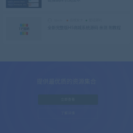
tpym
商城发卡
整站源码
全新完整版H5商城系统源码 亲测 附教程
提供最优质的资源集合
立即查看
了解详情