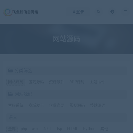
登录
网站源码
分类筛选
网站源码
游戏源码
资源软件
APP源码
主题插件
网站源码
客服系统
商城发卡
企业官网
影视源码
整站源码
语言
全部
php
asp
.NET
Jsp
HTML
Python
其他