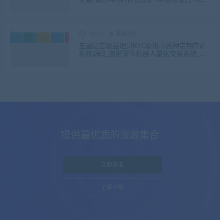
行情控制/前端uniapp编译后+后端PHP
tpym
整站源码
五国语言收益理财BTC虚拟币质押定期存币
系统源码_加密货币机器人量化交易系统_内
附搭建教程
提供最优质的资源集合
立即查看
了解详情