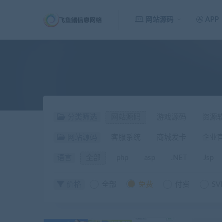
网站源码
APP
分类筛选
网站源码
游戏源码
资源
网站源码
客服系统
商城发卡
企业
语言
全部
php
asp
.NET
Jsp
价格
全部
免费
付费
SV