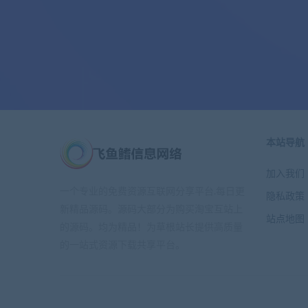
本站导航
加入我们
一个专业的免费资源互联网分享平台.每日更
隐私政策
新精品源码。源码大部分为购买淘宝互站上
站点地图
的源码。均为精品！为草根站长提供高质量
的一站式资源下载共享平台。