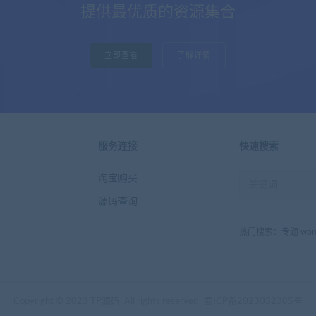
提供最优质的资源集合
立即查看
了解详情
服务连接
快速搜索
淘宝购买
源码查询
热门搜索：
专题
wor
Copyright © 2023 TP源码. All rights reserved
蜀ICP备2023032385号