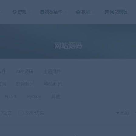
游戏
模板插件
教程
网站模板
网站源码
软件
APP源码
主题插件
官网
影视源码
整站源码
HTML
Python
其他
IP免费
SVIP优惠
热度