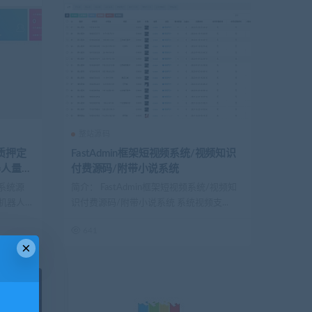
整站源码
质押定
FastAdmin框架短视频系统/视频知识
器人量化
付费源码/附带小说系统
系统源
简介： FastAdmin框架短视频系统/视频知
机器人量
识付费源码/附带小说系统 系统视频支...
641
×
！