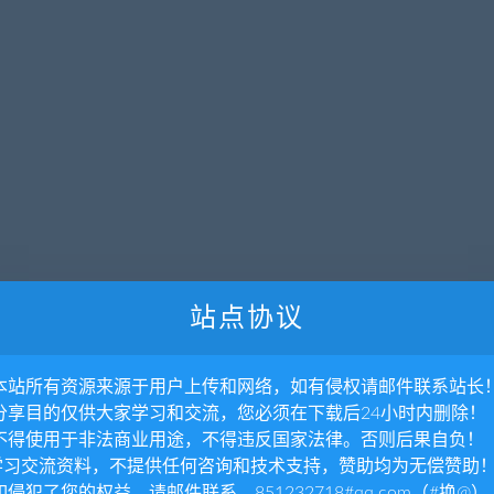
站点协议
. 本站所有资源来源于用户上传和网络，如有侵权请邮件联系站长
. 分享目的仅供大家学习和交流，您必须在下载后24小时内删除！
. 不得使用于非法商业用途，不得违反国家法律。否则后果自负！
.学习交流资料，不提供任何咨询和技术支持，赞助均为无偿赞助
 如侵犯了您的权益，请邮件联系，851232718#qq.com（#换@）