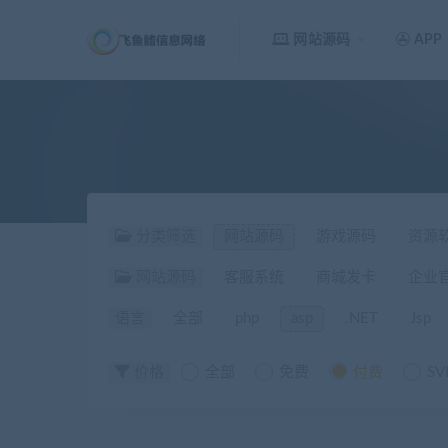
网站源码
APP
分类筛选
网站源码
游戏源码
资源
网站源码
客服系统
商城发卡
企业
语言
全部
php
asp
.NET
Jsp
价格
全部
免费
付费
SV