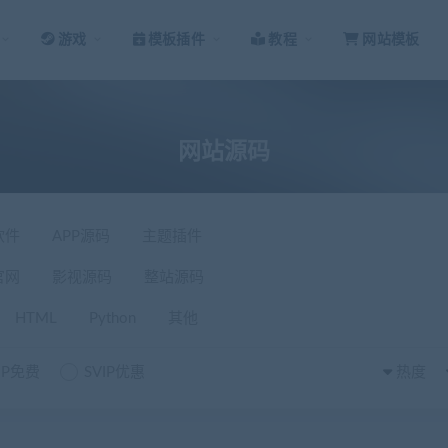
游戏
模板插件
教程
网站模板
网站源码
软件
APP源码
主题插件
官网
影视源码
整站源码
HTML
Python
其他
IP免费
SVIP优惠
热度