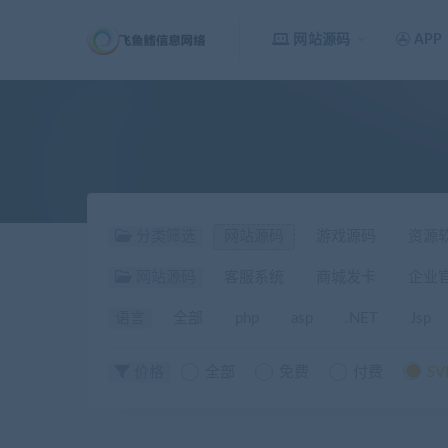
网站源码
APP
分类筛选
网站源码
游戏源码
资源
网站源码
客服系统
商城发卡
企业
语言
全部
php
asp
.NET
Jsp
价格
全部
免费
付费
SV