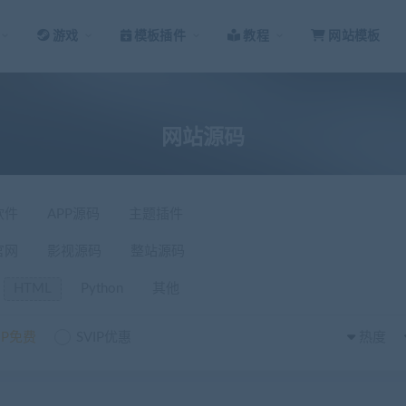
游戏
模板插件
教程
网站模板
网站源码
软件
APP源码
主题插件
官网
影视源码
整站源码
HTML
Python
其他
IP免费
SVIP优惠
热度