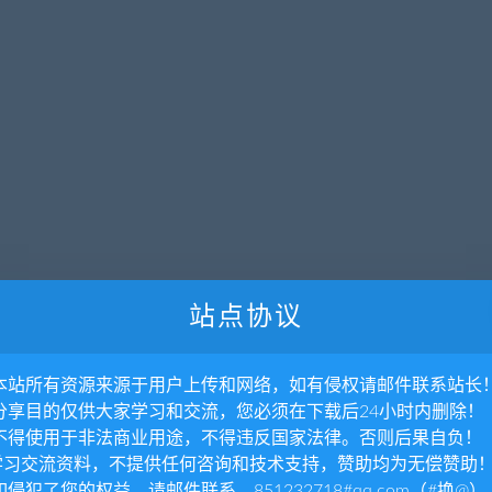
站点协议
. 本站所有资源来源于用户上传和网络，如有侵权请邮件联系站长
. 分享目的仅供大家学习和交流，您必须在下载后24小时内删除！
. 不得使用于非法商业用途，不得违反国家法律。否则后果自负！
.学习交流资料，不提供任何咨询和技术支持，赞助均为无偿赞助
 如侵犯了您的权益，请邮件联系，851232718#qq.com（#换@）