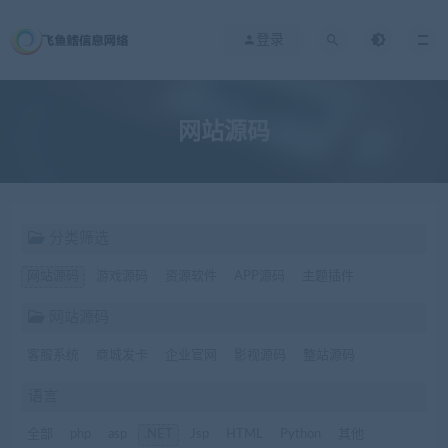
登录
网站源码
分类筛选
网站源码
游戏源码
资源软件
APP源码
主题插件
网站源码
客服系统
商城发卡
企业官网
影视源码
整站源码
语言
全部
php
asp
.NET
Jsp
HTML
Python
其他