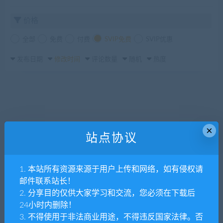
价格
全部
免费
付费
SVIP免费
SVIP优惠
发布日期
修改时间
评论数量
随机
热度
×
站点协议
1. 本站所有资源来源于用户上传和网络，如有侵权请
邮件联系站长！
2. 分享目的仅供大家学习和交流，您必须在下载后
24小时内删除！
3. 不得使用于非法商业用途，不得违反国家法律。否