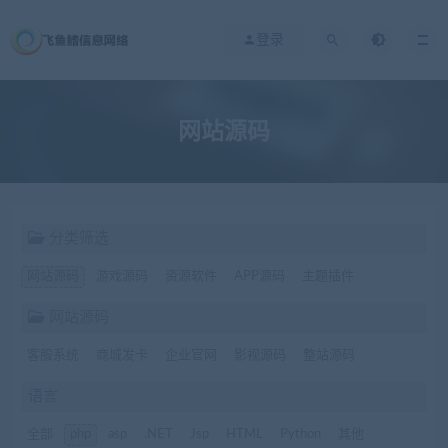
登录
网站源码
分类筛选
网站源码
游戏源码
资源软件
APP源码
主题插件
网站源码
客服系统
商城发卡
企业官网
影视源码
整站源码
语言
全部
php
asp
.NET
Jsp
HTML
Python
其他