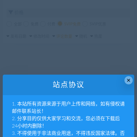
价格
全部
免费
付费
SVIP免费
SVIP优惠
发布日期
修改时间
评论数量
随机
热度
×
站点协议
1. 本站所有资源来源于用户上传和网络，如有侵权请
邮件联系站长！
2. 分享目的仅供大家学习和交流，您必须在下载后
24小时内删除！
3. 不得使用于非法商业用途，不得违反国家法律。否