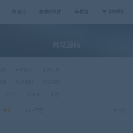
游戏
模板插件
教程
网站模板
网站源码
软件
APP源码
主题插件
官网
影视源码
整站源码
HTML
Python
其他
IP免费
SVIP优惠
热度