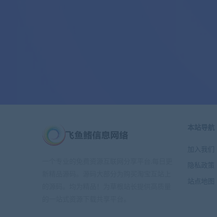
本站导航
加入我们
一个专业的免费资源互联网分享平台.每日更
隐私政策
新精品源码。源码大部分为购买淘宝互站上
站点地图
的源码。均为精品！为草根站长提供高质量
的一站式资源下载共享平台。