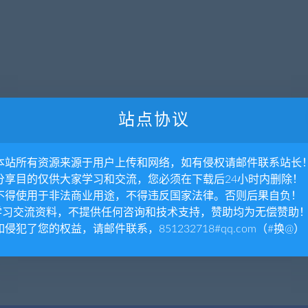
站点协议
. 本站所有资源来源于用户上传和网络，如有侵权请邮件联系站长
. 分享目的仅供大家学习和交流，您必须在下载后24小时内删除！
. 不得使用于非法商业用途，不得违反国家法律。否则后果自负！
.学习交流资料，不提供任何咨询和技术支持，赞助均为无偿赞助
 如侵犯了您的权益，请邮件联系，851232718#qq.com（#换@）