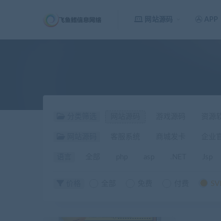
网站源码
APP
分类筛选
网站源码
游戏源码
资源
网站源码
客服系统
商城发卡
企业
语言
全部
php
asp
.NET
Jsp
价格
全部
免费
付费
SV