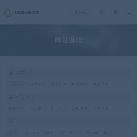
登录
网站源码
分类筛选
网站源码
游戏源码
资源软件
APP源码
主题插件
网站源码
客服系统
商城发卡
企业官网
影视源码
整站源码
语言
全部
php
asp
.NET
Jsp
HTML
Python
其他