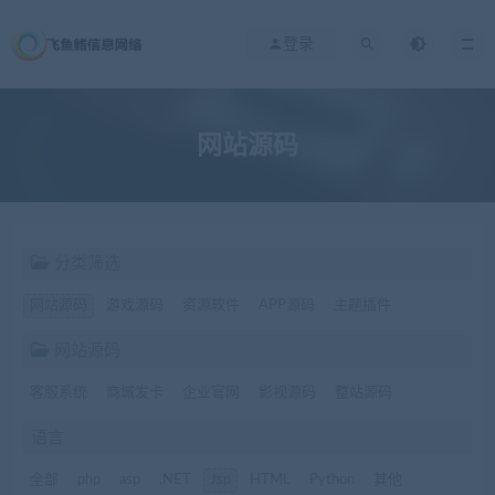
登录
网站源码
分类筛选
网站源码
游戏源码
资源软件
APP源码
主题插件
网站源码
客服系统
商城发卡
企业官网
影视源码
整站源码
语言
全部
php
asp
.NET
Jsp
HTML
Python
其他