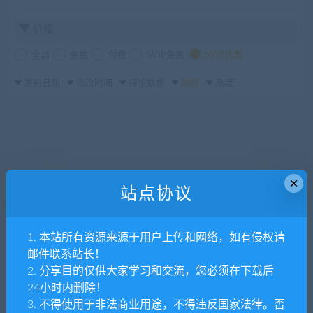
价格
全部
免费
付费
SVIP免费
SVIP优惠
发布日期
修改时间
评论数量
随机
热度
×
站点协议
1. 本站所有资源来源于用户上传和网络，如有侵权请
邮件联系站长！
2. 分享目的仅供大家学习和交流，您必须在下载后
24小时内删除！
3. 不得使用于非法商业用途，不得违反国家法律。否