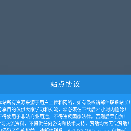
站点协议
. 本站所有资源来源于用户上传和网络，如有侵权请邮件联系站长
. 分享目的仅供大家学习和交流，您必须在下载后24小时内删除！
. 不得使用于非法商业用途，不得违反国家法律。否则后果自负！
.学习交流资料，不提供任何咨询和技术支持，赞助均为无偿赞助
 如侵犯了您的权益，请邮件联系，851232718#qq.com（#换@）