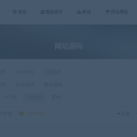
游戏
模板插件
教程
网站模板
网站源码
软件
APP源码
主题插件
官网
影视源码
整站源码
HTML
Python
其他
IP免费
SVIP优惠
热度