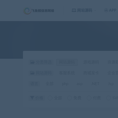
网站源码
APP
分类筛选
网站源码
游戏源码
资源
网站源码
客服系统
商城发卡
企业
语言
全部
php
asp
.NET
Jsp
价格
全部
免费
付费
SV