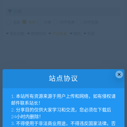
价格
全部
免费
付费
SVIP免费
SVIP优惠
发布日期
修改时间
评论数量
随机
热度
×
站点协议
1. 本站所有资源来源于用户上传和网络，如有侵权请
邮件联系站长！
2. 分享目的仅供大家学习和交流，您必须在下载后
24小时内删除！
3. 不得使用于非法商业用途，不得违反国家法律。否