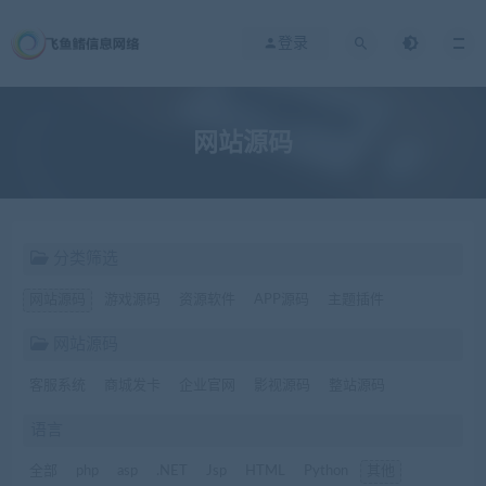
登录
网站源码
分类筛选
网站源码
游戏源码
资源软件
APP源码
主题插件
网站源码
客服系统
商城发卡
企业官网
影视源码
整站源码
语言
全部
php
asp
.NET
Jsp
HTML
Python
其他