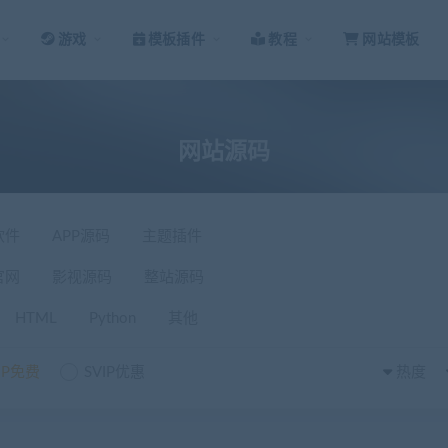
游戏
模板插件
教程
网站模板
网站源码
软件
APP源码
主题插件
官网
影视源码
整站源码
HTML
Python
其他
IP免费
SVIP优惠
热度