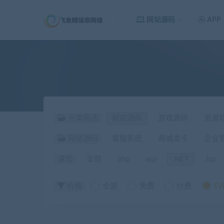
网站源码
APP
分类筛选
网站源码
游戏源码
资源
网站源码
客服系统
商城发卡
企业
语言
全部
php
asp
.NET
Jsp
价格
全部
免费
付费
SV