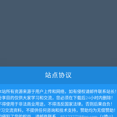
站点协议
. 本站所有资源来源于用户上传和网络，如有侵权请邮件联系站长
. 分享目的仅供大家学习和交流，您必须在下载后24小时内删除！
. 不得使用于非法商业用途，不得违反国家法律。否则后果自负！
.学习交流资料，不提供任何咨询和技术支持，赞助均为无偿赞助
 如侵犯了您的权益，请邮件联系，851232718#qq.com（#换@）