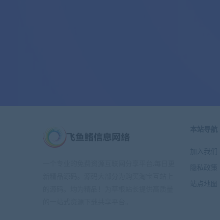
本站导航
加入我们
一个专业的免费资源互联网分享平台.每日更
隐私政策
新精品源码。源码大部分为购买淘宝互站上
站点地图
的源码。均为精品！为草根站长提供高质量
的一站式资源下载共享平台。