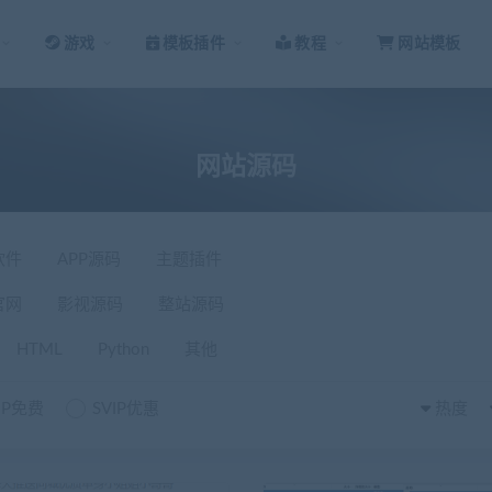
游戏
模板插件
教程
网站模板
网站源码
软件
APP源码
主题插件
官网
影视源码
整站源码
HTML
Python
其他
IP免费
SVIP优惠
热度