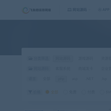
网站源码
APP
分类筛选
网站源码
游戏源码
资源
网站源码
客服系统
商城发卡
企业
语言
全部
php
asp
.NET
Jsp
价格
全部
免费
付费
SV