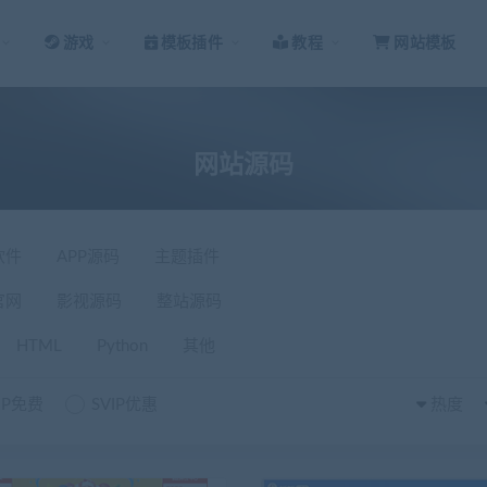
游戏
模板插件
教程
网站模板
网站源码
软件
APP源码
主题插件
官网
影视源码
整站源码
HTML
Python
其他
IP免费
SVIP优惠
热度