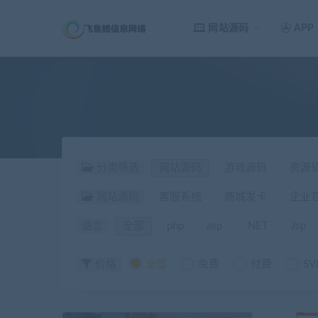
网站源码
APP
分类筛选
网站源码
游戏源码
资源
网站源码
客服系统
商城发卡
企业
语言
全部
php
asp
.NET
Jsp
价格
全部
免费
付费
SV