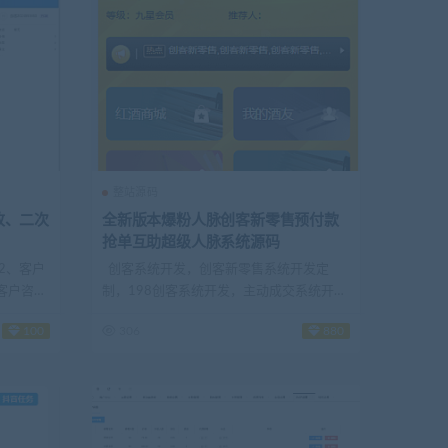
整站源码
改、二次
全新版本爆粉人脉创客新零售预付款
抢单互助超级人脉系统源码
2、客户
创客系统开发，创客新零售系统开发定
客户咨
制，198创客系统开发，主动成交系统开发
定制，...
100
306
880