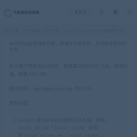
登录
当前位置：
TP源码网
学习教程
网站运营
bp3的bug修复搜索问题，隐藏文件夹失效，开启跨盘搜点开为空
>
>
>
bp3的bug修复搜索问题，隐藏文件夹失效，开启跨盘搜点开
为空
由于客户使用的bp3系统，数据量达到920万之后，查询巨
慢。需要大约15秒
阅读源码：/api/baidu.class.php 约452行
发现问题：
select
语句中字段列表的写法有误。例如，
local_mtime 'local_ctime'
应该
local_mtime as 'local_ctime'
是
。