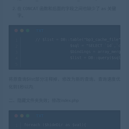
CONCAT
as
在
函数和后面的字段之间也缺少了
关键
字。
     // $list = DB::table("bp3_cache_file","s
                    $sql = "SELECT `id`,`cate
                    $bindings = array_merge([$
                    $list = DB::query($sql, $b
将原查询$list部分注释掉，修改为新的查询。查询速度优
化到1秒以内.
二、隐藏文件夹失效；修改index.php
foreach ($hideDir as $val){
