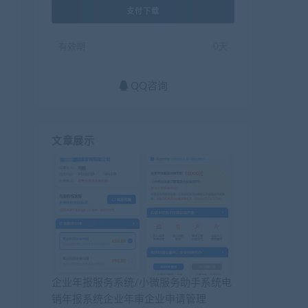
支付下载
有效期
0天
QQ咨询
文章展示
企业年报服务系统/小微服务助手系统电
销年报系统企业年审企业申请管理