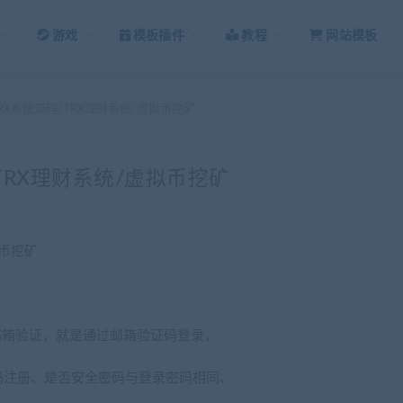
游戏
模板插件
教程
网站模板
TRX系统源码/TRX理财系统/虚拟币挖矿
/TRX理财系统/虚拟币挖矿
拟币挖矿
邮箱验证，就是通过邮箱验证码登录，
码注册、是否安全密码与登录密码相同、