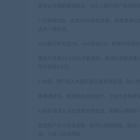
是否必须强制邀请码注、没有上级的用户自动到
2.注册成功后，会送1000体验金额，如果是
送多少体验金，
vip1每日有收益5%，vip2收益6%，根据你
要用户充值24小时后才能提现，提现的金额是累计
可以提现2.8元。
3.充值。用户进入充值页面点击充值完成，输入
审核通过后，前台就会自动加币，上级也会有收
4.收益.每天八点这里都会有收益，根据vip等级的
然后客户可以点击收取，就可以得到佣金，超过2
益，也会三级返佣金