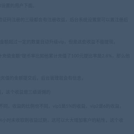
你设置的用户下面。
通过验证码注册的三级都会有注册收益，后台系统设置里可以置注册后
充值的金额超过一定的数量自动升级vip，但是这些收益不能提现，
充值金额*提币率比如他累计充值了100元提比率是2.8%，那么他
他充值的金额提交后，后台管理就会有信息，
益，这个收益是三级返佣的
不同，收益的比例也不同，vip1是5%的收益，vip2是6的收益，
4小时未收取则收益过期，这可以大大增加客户的粘性，这个收