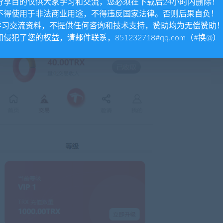
. 分享目的仅供大家学习和交流，您必须在下载后24小时内删除！
. 不得使用于非法商业用途，不得违反国家法律。否则后果自负！
.学习交流资料，不提供任何咨询和技术支持，赞助均为无偿赞助
 如侵犯了您的权益，请邮件联系，851232718#qq.com（#换@）