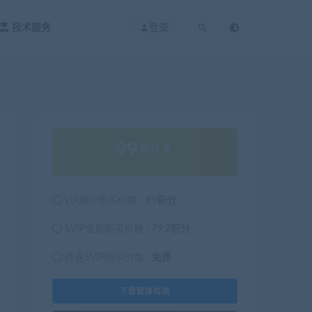
技术服务
登录
99
积分
VIP用户购买价格 :
99积分
SVIP会员购买价格 :
79.2积分
终身SVIP购买价格 :
免费
下载链接检测