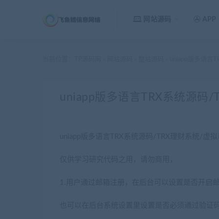
网站源码
APP
当前位置：
TP源码网
网站源码
整站源码
uniapp版多语言
>
>
>
uniapp版多语言TRX系统源码
uniapp版多语言TRX系统源码/TRX理财系统/虚
仅供学习研究代码之用，请勿商用，
1.用户通过邮箱注册，在后台可以设置是否开启
也可以在后台系统设置里设置是否必须通过验证