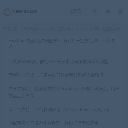
登录
当前位置：
TP源码网
网站源码
整站源码
Facebook内嵌/免注册登录/广告商广告投放/后端java/fb内嵌
>
>
>
Facebook内嵌/免注册登录/广告商广告投放/后端java/fb内
嵌
后端JAVA开发，前端VUE开发带源码跟教程系统功能：
完整功能集成 – 广告中心与计划管理系统无缝衔接
免登录体验 – 创新技术实现 Facebook 账号自动识别，用户
无需二次登录
全平台支持 – 包含移动应用（iOS/Android）及网页版
内嵌链接可替换为任意程序，轻松打造专属应用