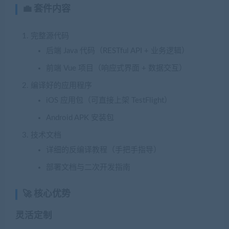
💼 套件内容
完整源代码
后端 Java 代码（RESTful API + 业务逻辑）
前端 Vue 项目（响应式界面 + 数据交互）
编译好的应用程序
iOS 应用包（可直接上架 TestFlight）
Android APK 安装包
技术文档
详细的反编译教程（手把手指导）
部署文档与二次开发指南
🚀 核心优势
灵活定制