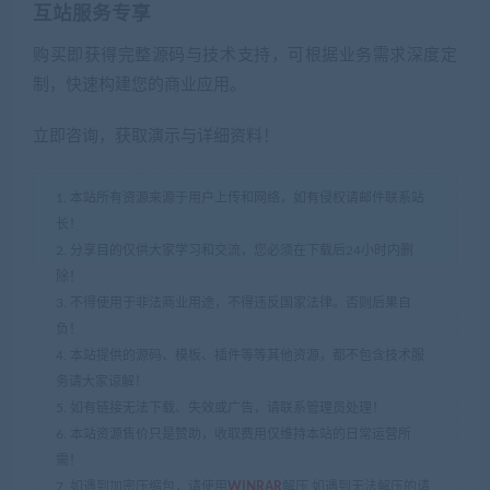
互站服务专享
购买即获得完整源码与技术支持，可根据业务需求深度定
制，快速构建您的商业应用。
立即咨询，获取演示与详细资料！
1. 本站所有资源来源于用户上传和网络，如有侵权请邮件联系站
长！
2. 分享目的仅供大家学习和交流，您必须在下载后24小时内删
除！
3. 不得使用于非法商业用途，不得违反国家法律。否则后果自
负！
4. 本站提供的源码、模板、插件等等其他资源，都不包含技术服
务请大家谅解！
5. 如有链接无法下载、失效或广告，请联系管理员处理！
6. 本站资源售价只是赞助，收取费用仅维持本站的日常运营所
需！
7. 如遇到加密压缩包，请使用
WINRAR
解压,如遇到无法解压的请