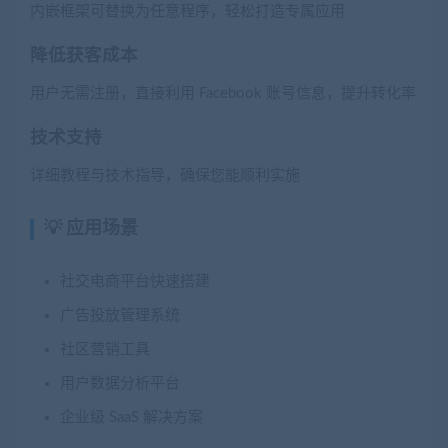
内嵌框架可替换为任意程序，轻松打造专属应用
降低获客成本
用户无需注册，直接利用 Facebook 账号信息，提升转化率
技术支持
详细教程与技术指导，确保您能顺利实施
💡 应用场景
社交电商平台快速搭建
广告投放管理系统
社区营销工具
用户数据分析平台
企业级 SaaS 解决方案