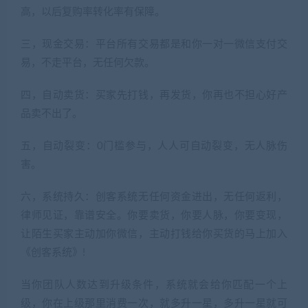
高，以后复购率转化率有保障。
三，现金交易：平台所有交易都是和你一对一微信支付交
易，不走平台，无任何欠款。
四，自动卖货：买家先打钱，再发货，你再也不担心好产
品卖不出了。
五，自动裂变：0门槛参与，人人可自动裂变，无人脉伤
害。
六，系统持久：创客系统无任何资金进出，无任何返利，
律师见证，靠谱安全。你要卖货，你要人脉，你要变现，
让陌生买家主动加你微信，主动打钱给你买货的马上加入
《创客系统》!
当你团队人数达到升级条件，系统就会给你匹配一个上
级，你在上级那里消费一次，就多升一星，多升一星就可