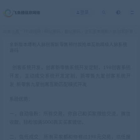
登录
当前位置：
TP源码网
网站源码
整站源码
全新版本爆粉人脉创客新零售预付款抢单互助超级人脉系统源码
>
>
>
全新版本爆粉人脉创客新零售预付款抢单互助超级人脉系统
源码
创客系统开发，创客新零售系统开发定制，198创客系统
开发，主动成交系统开发定制，新零售九星创客系统开
发 新零售九星创客互助匹配模式开发
系统优势：
一，自动吸粉：所有交易，你自己和买家微信交流，微信
收款，轻松加满5000真实买家微信。
二，信任成交：所有买家都和你有过198元交易，信任度