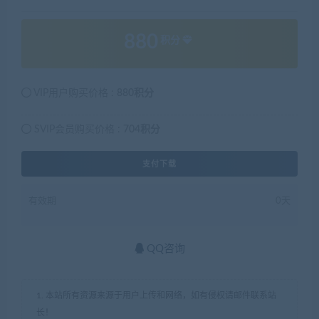
880
积分
VIP用户购买价格 :
880积分
SVIP会员购买价格 :
704积分
支付下载
有效期
0天
QQ咨询
1. 本站所有资源来源于用户上传和网络，如有侵权请邮件联系站
长！